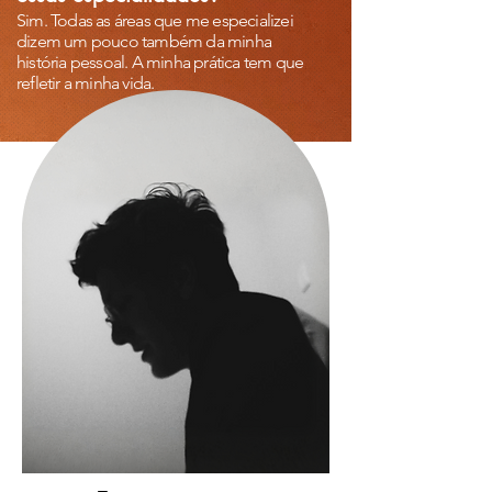
Sim. Todas as áreas que me especializei
dizem um pouco também da minha
história pessoal. A minha prática tem que
refletir a minha vida.