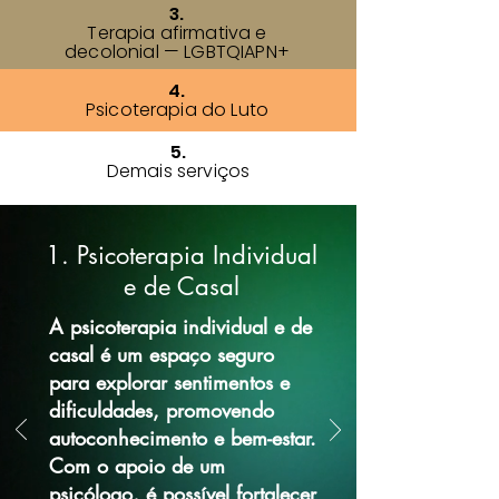
3.
Terapia afirmativa e
decolonial — LGBTQIAPN+
4.
Psicoterapia do Luto
5.
Demais serviços
1. Psicoterapia Individual
e de Casal
A psicoterapia individual e de
casal é um espaço seguro
para explorar sentimentos e
dificuldades, promovendo
autoconhecimento e bem-estar.
Com o apoio de um
psicólogo, é possível fortalecer